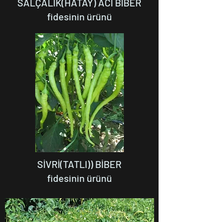
SALÇALIK(HATAY) ACI BİBER
fidesinin ürünü
SİVRİ(TATLI)) BİBER
fidesinin ürünü