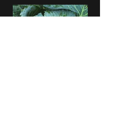
BEYAZ LAHANA
fidesinin ürünü