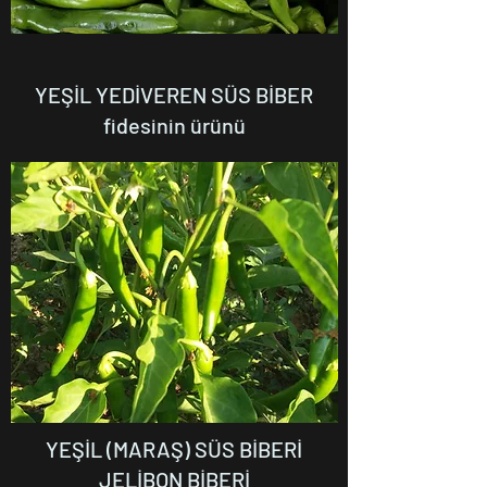
YEŞİL YEDİVEREN SÜS BİBER
fidesinin ürünü
YEŞİL (MARAŞ) SÜS BİBERİ
JELİBON BİBERİ